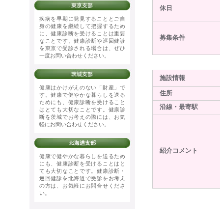
休日
疾病を早期に発見することとご自
身の健康を継続して把握するため
に、健康診断を受けることは重要
募集条件
なことです。健康診断や巡回健診
を東京で受診される場合は、ぜひ
一度お問い合わせください。
施設情報
健康はかけがえのない「財産」で
住所
す。健康で健やかな暮らしを送る
ためにも、健康診断を受けること
沿線・最寄駅
はとても大切なことです。健康診
断を茨城でお考えの際には、お気
軽にお問い合わせください。
紹介コメント
健康で健やかな暮らしを送るため
にも、健康診断を受けることはと
ても大切なことです。健康診断・
巡回健診を北海道で受診をお考え
の方は、お気軽にお問合せくださ
い。