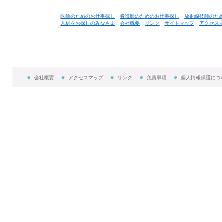
医師のためのお仕事探し
看護師のためのお仕事探し
放射線技師のた
人材をお探しのみなさま
会社概要
リンク
サイトマップ
アクセス
会社概要
アクセスマップ
リンク
免責事項
個人情報保護につ