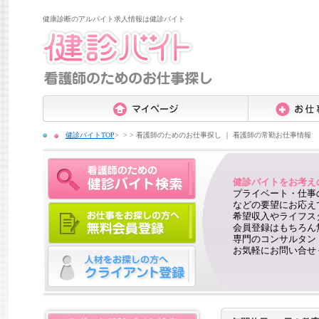
健康診断のアルバイト求人情報は健診バイト
健診バイトTOP
>
看護師のためのお仕事探し ｜ 看護師の常勤お仕事情報
健診バイトをお考え
プライベート・仕事
などの要望にお応え
希望収入やライフス
会員登録はもちろん
専門のコンサルタン
お気軽にお問い合せ