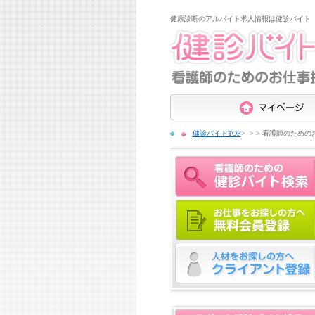
健康診断のアルバイト求人情報は健診バイト
健診バイトTOP
>
看護師のための