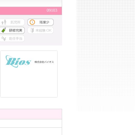
09103