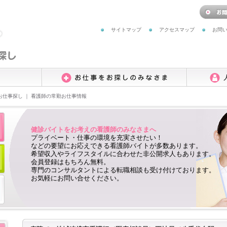
サイトマップ
アクセスマップ
お問
お仕事探し ｜ 看護師の常勤お仕事情報
健診バイトをお考えの看護師のみなさまへ
プライベート・仕事の環境を充実させたい！
などの要望にお応えできる看護師バイトが多数あります。
希望収入やライフスタイルに合わせた非公開求人もあります。
会員登録はもちろん無料。
専門のコンサルタントによる転職相談も受け付けております。
お気軽にお問い合せください。