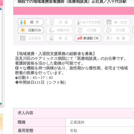
病院での地域連携室看護師（医療相談員）正社員／八千代台駅
【地域連携・入退院支援業務の経験者を募集】
花見川区のケアミックス病院にて「医療相談員」のお仕事です。
看護師資格を活かした勤務が可能です。
様々な機能を持つ病棟があり、急性期から慢性期、在宅まで地域
密着の医療を行っています。
◆日勤 8：45～17：45
◆年間休日121日（シフト制）
求人内容
職種
正看護師
雇用形態
常勤