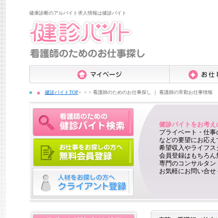
健康診断のアルバイト求人情報は健診バイト
健診バイトTOP
>
看護師のためのお仕事探し ｜ 看護師の常勤お仕事情報
健診バイトをお考え
プライベート・仕事
などの要望にお応え
希望収入やライフス
会員登録はもちろん
専門のコンサルタン
お気軽にお問い合せ