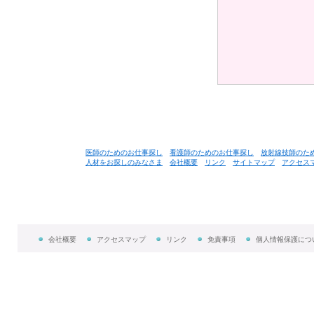
医師のためのお仕事探し
看護師のためのお仕事探し
放射線技師のた
人材をお探しのみなさま
会社概要
リンク
サイトマップ
アクセス
会社概要
アクセスマップ
リンク
免責事項
個人情報保護につ