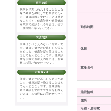
疾病を早期に発見することとご自
身の健康を継続して把握するため
に、健康診断を受けることは重要
なことです。健康診断や巡回健診
を東京で受診される場合は、ぜひ
勤務時間
一度お問い合わせください。
健康はかけがえのない「財産」で
す。健康で健やかな暮らしを送る
休日
ためにも、健康診断を受けること
はとても大切なことです。健康診
断を茨城でお考えの際には、お気
軽にお問い合わせください。
募集条件
健康で健やかな暮らしを送るため
にも、健康診断を受けることはと
ても大切なことです。健康診断・
巡回健診を北海道で受診をお考え
施設情報
の方は、お気軽にお問合せくださ
い。
住所
沿線・最寄駅