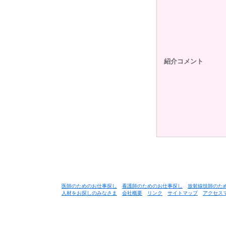
紹介コメント
医師のためのお仕事探し
看護師のためのお仕事探し
放射線技師のた
人材をお探しのみなさま
会社概要
リンク
サイトマップ
アクセス