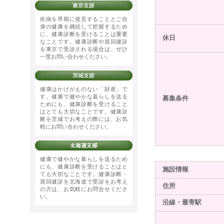
疾病を早期に発見することとご自
身の健康を継続して把握するため
に、健康診断を受けることは重要
休日
なことです。健康診断や巡回健診
を東京で受診される場合は、ぜひ
一度お問い合わせください。
健康はかけがえのない「財産」で
す。健康で健やかな暮らしを送る
募集条件
ためにも、健康診断を受けること
はとても大切なことです。健康診
断を茨城でお考えの際には、お気
軽にお問い合わせください。
健康で健やかな暮らしを送るため
にも、健康診断を受けることはと
施設情報
ても大切なことです。健康診断・
巡回健診を北海道で受診をお考え
住所
の方は、お気軽にお問合せくださ
い。
沿線・最寄駅