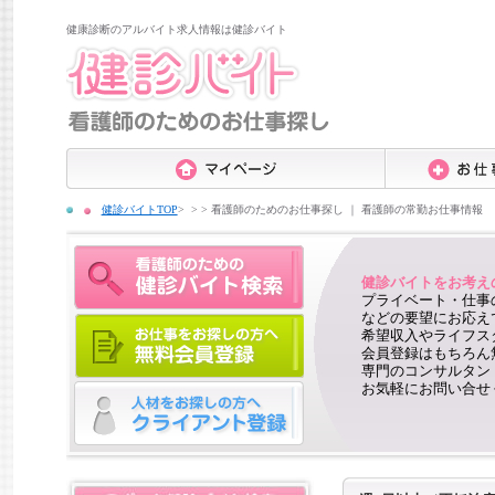
健康診断のアルバイト求人情報は健診バイト
健診バイトTOP
>
看護師のためのお仕事探し ｜ 看護師の常勤お仕事情報
健診バイトをお考え
プライベート・仕事
などの要望にお応え
希望収入やライフス
会員登録はもちろん
専門のコンサルタン
お気軽にお問い合せ