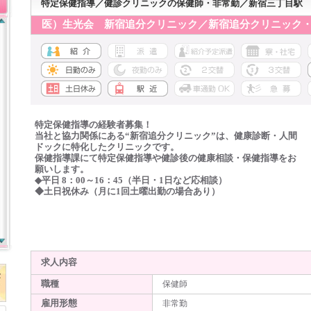
特定保健指導／健診クリニックの保健師・非常勤／新宿三丁目駅
医）生光会 新宿追分クリニック／新宿追分クリニック
特定保健指導の経験者募集！
当社と協力関係にある“新宿追分クリニック”は、健康診断・人間
ドックに特化したクリニックです。
保健指導課にて特定保健指導や健診後の健康相談・保健指導をお
願いします。
◆平日 8：00～16：45（半日・1日など応相談）
◆土日祝休み（月に1回土曜出勤の場合あり）
求人内容
職種
保健師
雇用形態
非常勤