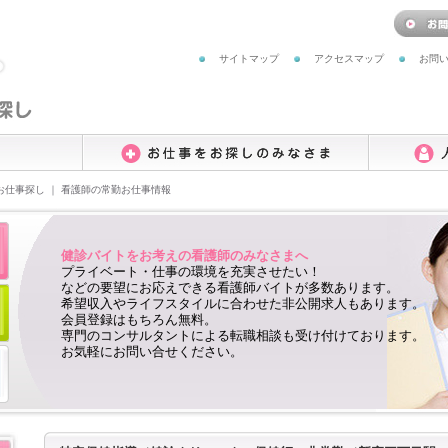
サイトマップ
アクセスマップ
お問
お仕事探し ｜ 看護師の常勤お仕事情報
健診バイトをお考えの看護師のみなさまへ
プライベート・仕事の環境を充実させたい！
などの要望にお応えできる看護師バイトが多数あります。
希望収入やライフスタイルに合わせた非公開求人もあります。
会員登録はもちろん無料。
専門のコンサルタントによる転職相談も受け付けております。
お気軽にお問い合せください。