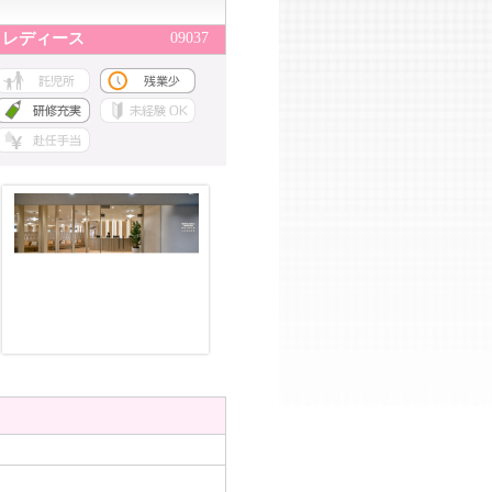
09037
・レディース