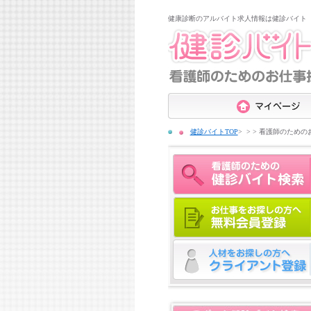
健康診断のアルバイト求人情報は健診バイト
健診バイトTOP
>
看護師のための