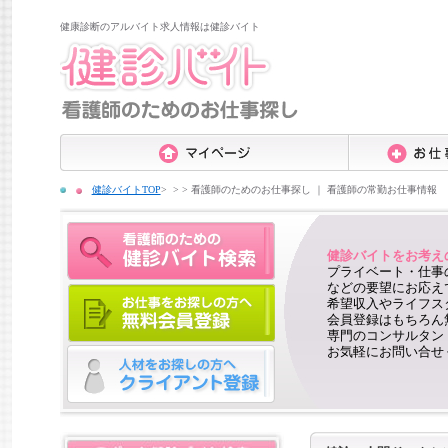
健康診断のアルバイト求人情報は健診バイト
健診バイトTOP
>
看護師のためのお仕事探し ｜ 看護師の常勤お仕事情報
健診バイトをお考え
プライベート・仕事
などの要望にお応え
希望収入やライフス
会員登録はもちろん
専門のコンサルタン
お気軽にお問い合せ