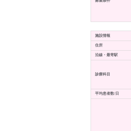
募集条件
施設情報
住所
沿線・最寄駅
診療科目
平均患者数/日