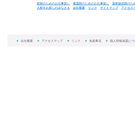
医師のためのお仕事探し
看護師のためのお仕事探し
放射線技師のた
人材をお探しのみなさま
会社概要
リンク
サイトマップ
アクセス
会社概要
アクセスマップ
リンク
免責事項
個人情報保護につ