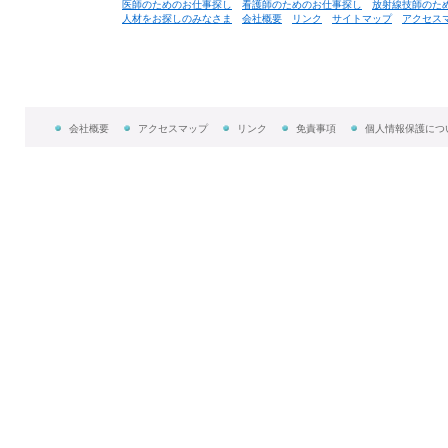
医師のためのお仕事探し
看護師のためのお仕事探し
放射線技師のた
人材をお探しのみなさま
会社概要
リンク
サイトマップ
アクセス
会社概要
アクセスマップ
リンク
免責事項
個人情報保護につ