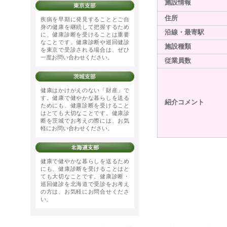
施設情報
住所
疾病を早期に発見することとご自
身の健康を継続して把握するため
沿線・最寄駅
に、健康診断を受けることは重要
なことです。健康診断や巡回健診
施設種類
を東京で受診される場合は、ぜひ
一度お問い合わせください。
従業員数
健康はかけがえのない「財産」で
す。健康で健やかな暮らしを送る
紹介コメント
ためにも、健康診断を受けること
はとても大切なことです。健康診
断を茨城でお考えの際には、お気
軽にお問い合わせください。
健康で健やかな暮らしを送るため
にも、健康診断を受けることはと
ても大切なことです。健康診断・
巡回健診を北海道で受診をお考え
の方は、お気軽にお問合せくださ
い。