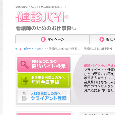
健康診断のアルバイト求人情報は健診バイト
健診バイトTOP
>
看護師のためのお仕事探し ｜ 看護師の常勤お仕事情報
健診バイトをお考え
プライベート・仕事
などの要望にお応え
希望収入やライフス
会員登録はもちろん
専門のコンサルタン
お気軽にお問い合せ