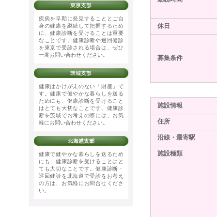
疾病を早期に発見することとご自
身の健康を継続して把握するため
休日
に、健康診断を受けることは重要
なことです。健康診断や巡回健診
を東京で受診される場合は、ぜひ
一度お問い合わせください。
募集条件
健康はかけがえのない「財産」で
す。健康で健やかな暮らしを送る
ためにも、健康診断を受けること
施設情報
はとても大切なことです。健康診
断を茨城でお考えの際には、お気
住所
軽にお問い合わせください。
沿線・最寄駅
施設種類
健康で健やかな暮らしを送るため
にも、健康診断を受けることはと
ても大切なことです。健康診断・
巡回健診を北海道で受診をお考え
の方は、お気軽にお問合せくださ
い。