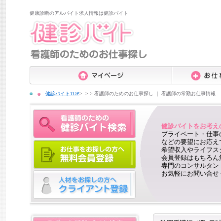
健康診断のアルバイト求人情報は健診バイト
健診バイトTOP
>
看護師のためのお仕事探し ｜ 看護師の常勤お仕事情報
健診バイトをお考え
プライベート・仕事
などの要望にお応え
希望収入やライフス
会員登録はもちろん
専門のコンサルタン
お気軽にお問い合せ