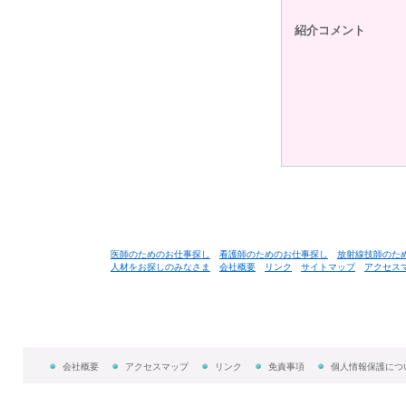
紹介コメント
医師のためのお仕事探し
看護師のためのお仕事探し
放射線技師のた
人材をお探しのみなさま
会社概要
リンク
サイトマップ
アクセス
会社概要
アクセスマップ
リンク
免責事項
個人情報保護につ